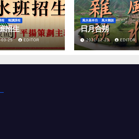
課程
報讀課程
風水基本功
風水雜談
班招生
日月合朔
-03-25
EDITOR
2021-12-23
EDITOR