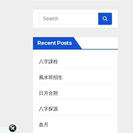
Recent Posts
八字課程
風水班招生
日月合朔
八字探源
血月