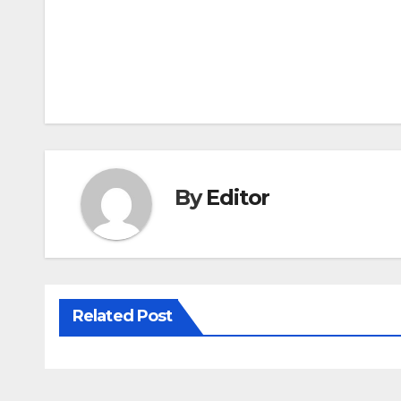
Post
navigation
By
Editor
Related Post