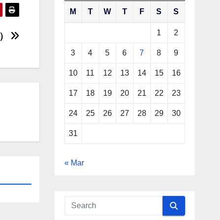
M
T
W
T
F
S
S
1
2
三）
3
4
5
6
7
8
9
10
11
12
13
14
15
16
17
18
19
20
21
22
23
24
25
26
27
28
29
30
31
« Mar