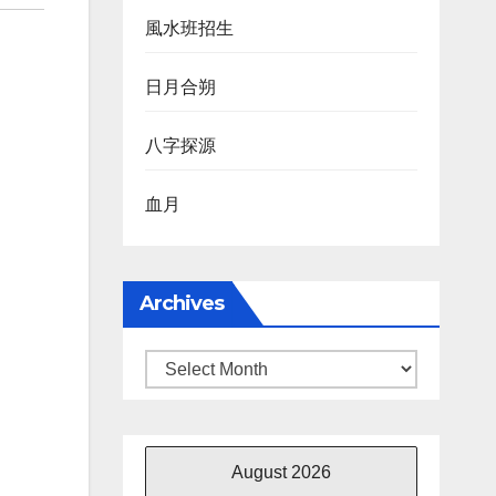
風水班招生
日月合朔
八字探源
血月
Archives
Archives
August 2026