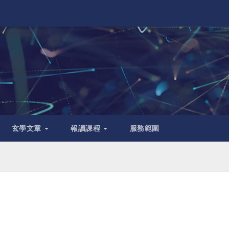
玄學文章
報讀課程
服務範圍