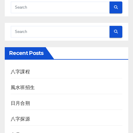
Recent Posts
八字課程
風水班招生
日月合朔
八字探源