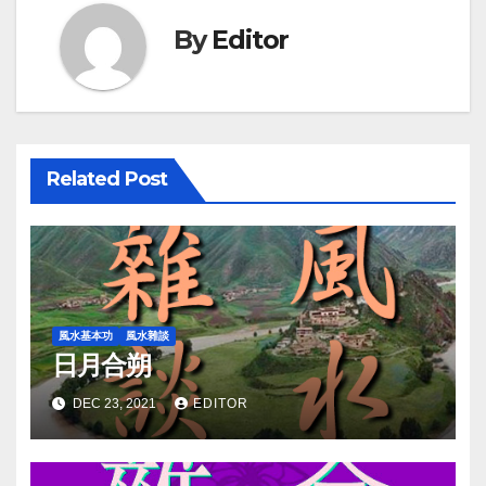
By
Editor
Related Post
風水基本功
風水雜談
日月合朔
DEC 23, 2021
EDITOR