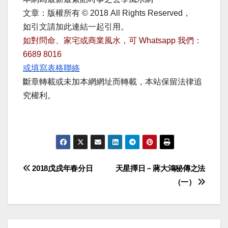
文章：版權所有 © 2018 All Rights Reserved，
如引文請加此連結一起引用。
如對問命、家宅或商業風水，可 Whatsapp 我們：
6689 8016
或填寫表格聯絡
斷章轉載或未加本網網址而轉載，本站保留法律追
究權利。
Post
2018戊戌年春分日
天星擇日－蔣大鴻秘傳之法
（一）
navigation