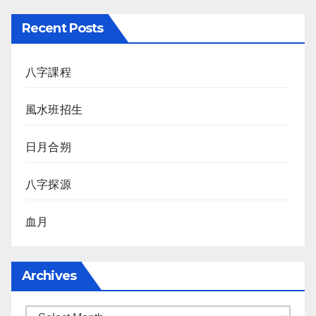
Recent Posts
八字課程
風水班招生
日月合朔
八字探源
血月
Archives
Archives