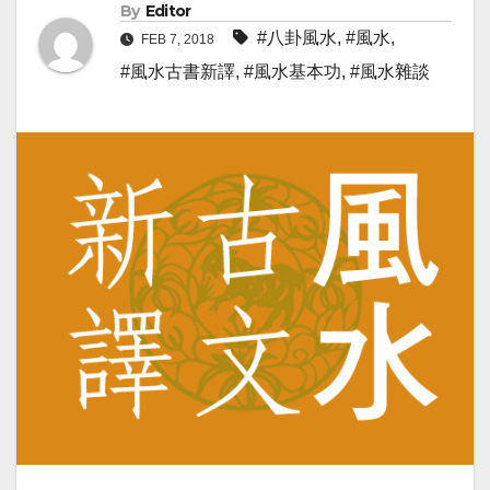
By
Editor
#八卦風水
,
#風水
,
FEB 7, 2018
#風水古書新譯
,
#風水基本功
,
#風水雜談