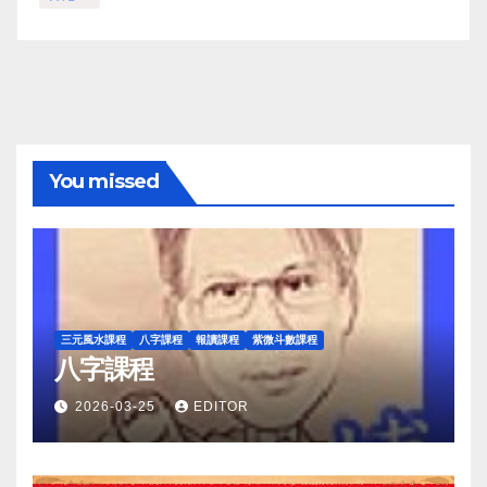
You missed
三元風水課程
八字課程
報讀課程
紫微斗數課程
八字課程
2026-03-25
EDITOR