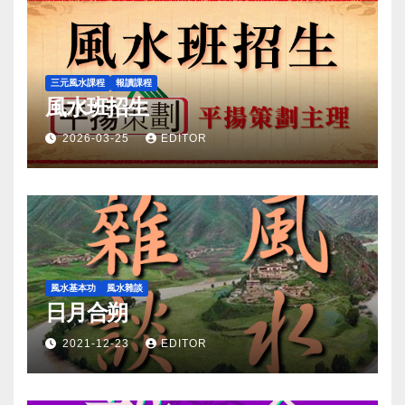
三元風水課程
報讀課程
風水班招生
2026-03-25
EDITOR
風水基本功
風水雜談
日月合朔
2021-12-23
EDITOR