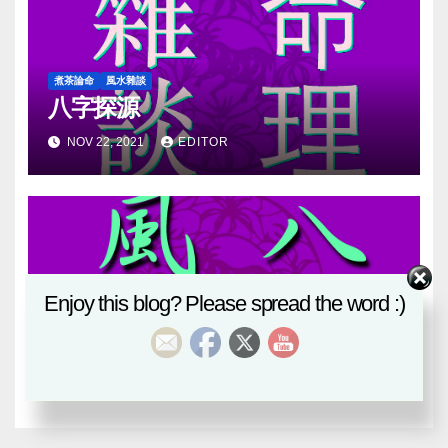
煮茶論命
風水雜談
八字探源
NOV 22, 2021
EDITOR
Enjoy this blog? Please spread the word :)
八卦風水
風水雜談
血月
MAY 27, 2021
EDITOR