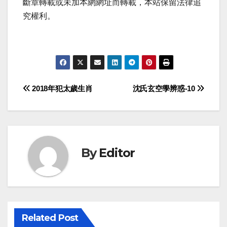
斷章轉載或未加本網網址而轉載，本站保留法律追
究權利。
Post
2018年犯太歲生肖
沈氏玄空學辨惑-10
navigation
By
Editor
Related Post