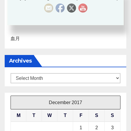
日月合朔
八字探源
血月
Archives
Archives
December 2017
M
T
W
T
F
S
S
1
2
3