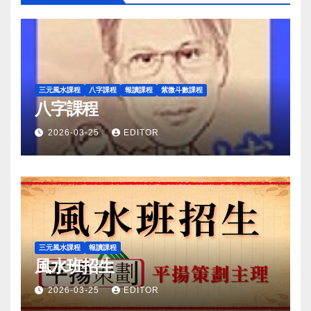
三元風水課程
八字課程
報讀課程
紫微斗數課程
八字課程
2026-03-25
EDITOR
三元風水課程
報讀課程
風水班招生
2026-03-25
EDITOR