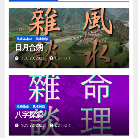
風水基本功
風水雜談
日月合朔
DEC 23, 2021
EDITOR
煮茶論命
風水雜談
八字探源
NOV 22, 2021
EDITOR