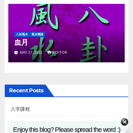
八卦風水
風水雜談
血月
MAY 27, 2021
EDITOR
Recent Posts
八字課程
風水班招生
Enjoy this blog? Please spread the word :)