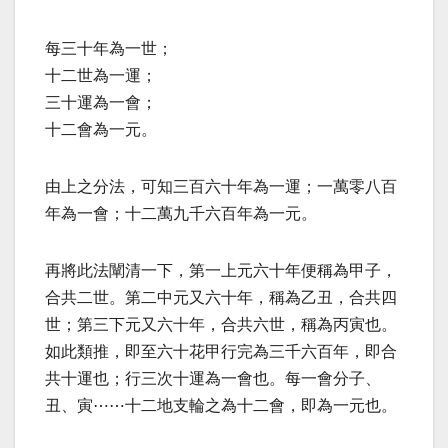
每三十年為一世；
十二世為一運；
三十運為一會；
十二會為一元。
由上之分法，可知三百六十年為一運；一萬零八百
年為一會；十二萬九千六百年為一元。
再將此法闡清一下，第一上元六十年便稱為甲子，
合共二世。第二中元又六十年，稱為乙丑，合共四
世；第三下元又六十年，合共六世，稱為丙寅也。
如此類推，即至六十花甲行完為三千六百年，即合
共十運也；行三次十運為一會也。每一會分子、
丑、寅⋯⋯十二地支輪之為十二會，即為一元也。