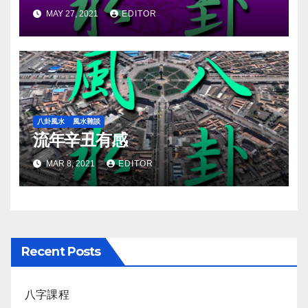
MAY 27, 2021
EDITOR
八卦風水
風水雜談
流年辛丑有感
MAR 8, 2021
EDITOR
Recent Posts
八字課程