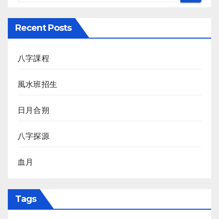
Recent Posts
八字課程
風水班招生
日月合朔
八字探源
血月
Tags