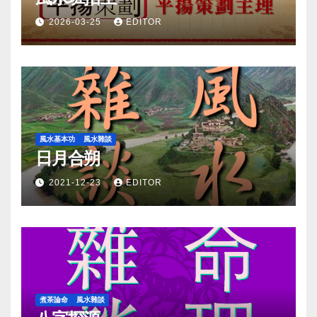
2026-03-25
EDITOR
風水基本功
風水雜談
日月合朔
2021-12-23
EDITOR
煮茶論命
風水雜談