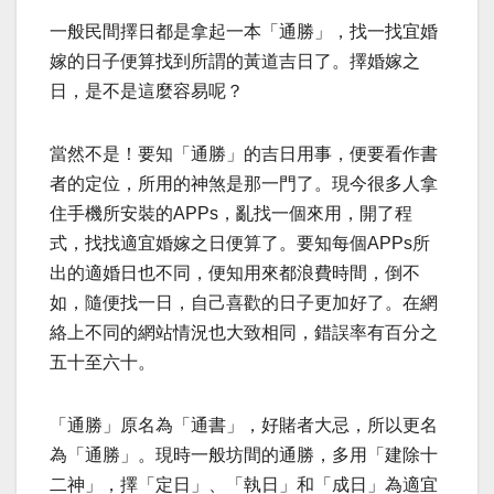
一般民間擇日都是拿起一本「通勝」，找一找宜婚
嫁的日子便算找到所謂的黃道吉日了。擇婚嫁之
日，是不是這麼容易呢？
當然不是！要知「通勝」的吉日用事，便要看作書
者的定位，所用的神煞是那一門了。現今很多人拿
住手機所安裝的APPs，亂找一個來用，開了程
式，找找適宜婚嫁之日便算了。要知每個APPs所
出的適婚日也不同，便知用來都浪費時間，倒不
如，隨便找一日，自己喜歡的日子更加好了。在網
絡上不同的網站情況也大致相同，錯誤率有百分之
五十至六十。
「通勝」原名為「通書」，好賭者大忌，所以更名
為「通勝」。現時一般坊間的通勝，多用「建除十
二神」，擇「定日」、「執日」和「成日」為適宜