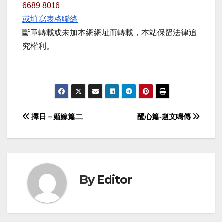
6689 8016
或填寫表格聯絡
斷章轉載或未加本網網址而轉載，本站保留法律追
究權利。
Post
擇日－婚嫁篇二
醒心篇-趙文鳴傳
navigation
By
Editor