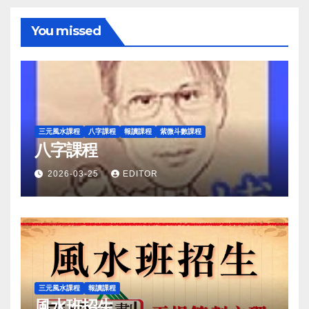
You missed
三元風水課程
八字課程
報讀課程
紫微斗數課程
八字課程
2026-03-25
EDITOR
三元風水課程
報讀課程
風水班招生