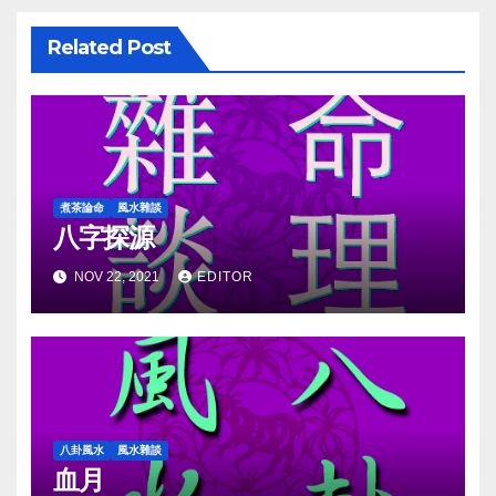
Related Post
煮茶論命
風水雜談
八字探源
NOV 22, 2021
EDITOR
八卦風水
風水雜談
血月