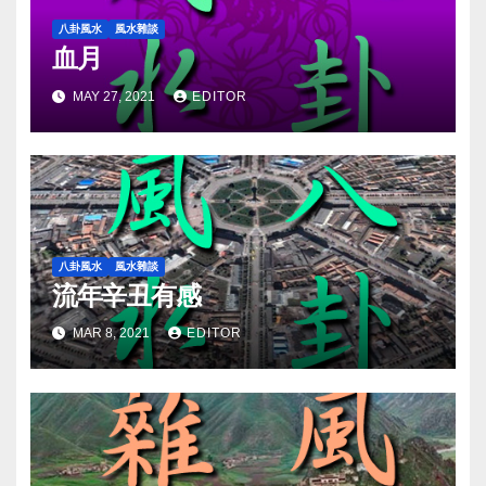
八卦風水
風水雜談
血月
MAY 27, 2021
EDITOR
八卦風水
風水雜談
流年辛丑有感
MAR 8, 2021
EDITOR