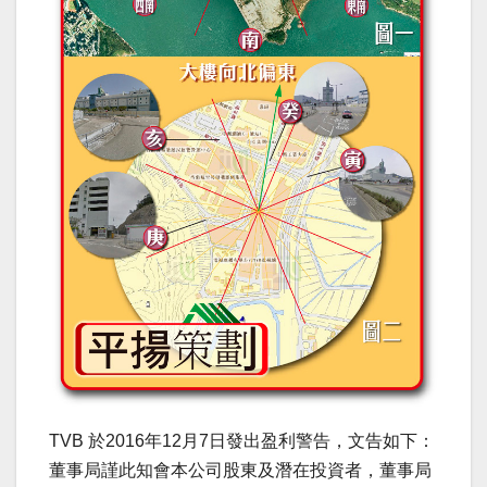
TVB 於2016年12月7日發出盈利警告，文告如下：
董事局謹此知會本公司股東及潛在投資者，董事局