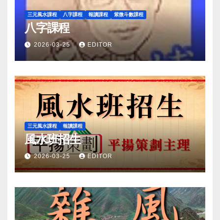
三元風水課程
八字課程
報讀課程
紫微斗數課程
八字課程
2026-03-25
EDITOR
三元風水課程
報讀課程
風水班招生
2026-03-25
EDITOR