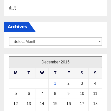
血月
Archives
Archives
December 2016
M
T
W
T
F
S
S
1
2
3
4
5
6
7
8
9
10
11
12
13
14
15
16
17
18