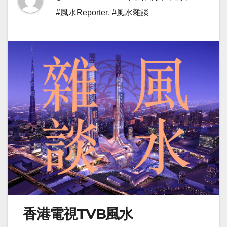
#風水Reporter
,
#風水雜談
香港電視TVB風水