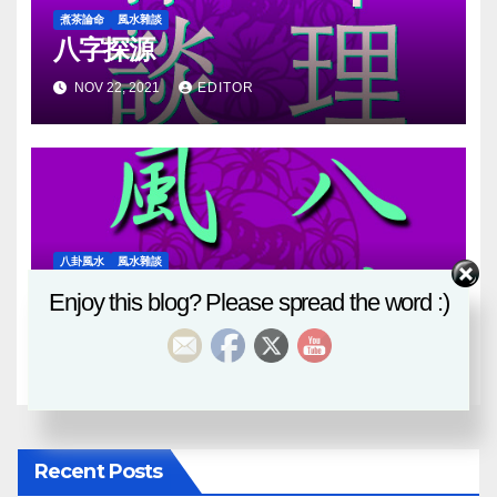
煮茶論命
風水雜談
八字探源
NOV 22, 2021
EDITOR
八卦風水
風水雜談
血月
Enjoy this blog? Please spread the word :)
MAY 27, 2021
EDITOR
Recent Posts