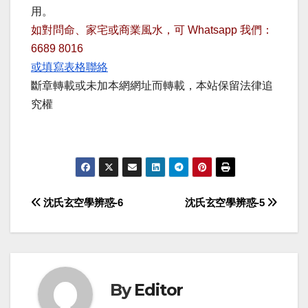
用。
如對問命、家宅或商業風水，可 Whatsapp 我們：
6689 8016
或填寫表格聯絡
斷章轉載或未加本網網址而轉載，本站保留法律追
究權
Post
沈氏玄空學辨惑-6
沈氏玄空學辨惑-5
navigation
By
Editor