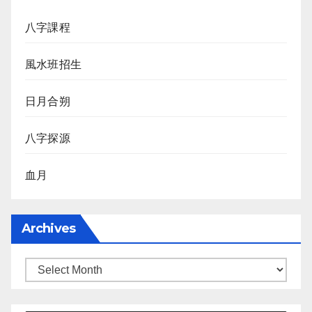
八字課程
風水班招生
日月合朔
八字探源
血月
Archives
Archives