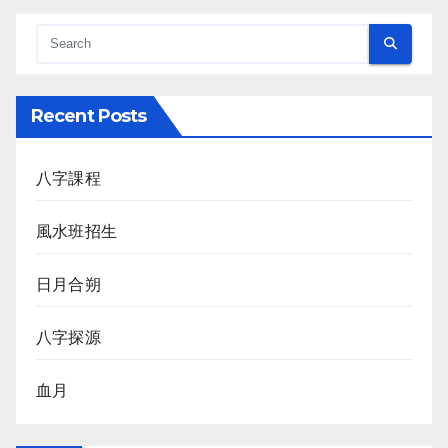
Recent Posts
八字課程
風水班招生
日月合朔
八字探源
血月