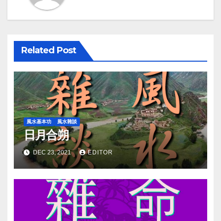
Related Post
風水基本功
風水雜談
日月合朔
DEC 23, 2021
EDITOR