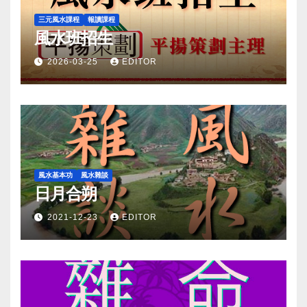
三元風水課程
報讀課程
風水班招生
2026-03-25
EDITOR
風水基本功
風水雜談
日月合朔
2021-12-23
EDITOR