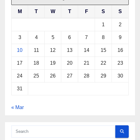
M
T
W
T
F
S
S
1
2
3
4
5
6
7
8
9
10
11
12
13
14
15
16
17
18
19
20
21
22
23
24
25
26
27
28
29
30
31
« Mar