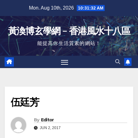
Skip
Mon. Aug 10th, 2026
10:31:33 AM
to
content
黃渙博玄學網﹣香港風水十八區
能提高你生活質素的網站！
伍廷芳
By
Editor
JUN 2, 2017