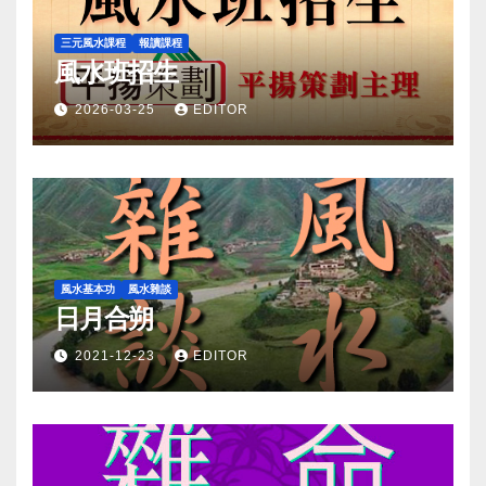
三元風水課程
報讀課程
風水班招生
2026-03-25
EDITOR
風水基本功
風水雜談
日月合朔
2021-12-23
EDITOR