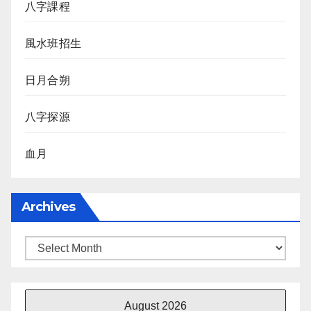
八字課程
風水班招生
日月合朔
八字探源
血月
Archives
Archives
August 2026