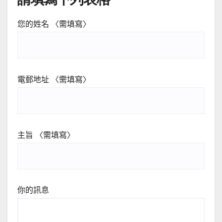
您的姓名 〈需填寫〉
電郵地址 〈需填寫〉
主旨 〈需填寫〉
你的訊息