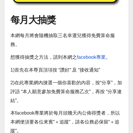
每月大抽獎
本網每月將會隨機抽取三名幸運兒獲得免費算命服
務。
想獲得抽獎之方法，請到本網之
facebook專業
。
1)首先在本尊頁頂項按 “讚好” 及 “接收通知”
2)在此專業網內㨂選一個你喜歡的內容，按“分享”，加
評語 “本人願意參加免費算命服務乙次”，再按 “分享連
結”。
本facebook專業將於每月頭幾天內公佈得獎者，所以
本網便須要各位來賓“＋追蹤”，請各位務必保留“＋追
蹤”。