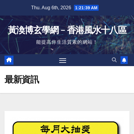
Skip
Thu. Aug 6th, 2026
1:21:40 AM
to
content
黃渙博玄學網﹣香港風水十八區
能提高你生活質素的網站！
最新資訊