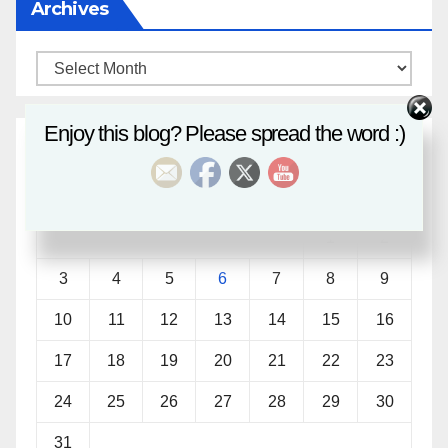
Archives
Archives
Enjoy this blog? Please spread the word :)
August 2026
M
T
W
T
F
S
S
1
2
3
4
5
6
7
8
9
10
11
12
13
14
15
16
17
18
19
20
21
22
23
24
25
26
27
28
29
30
31