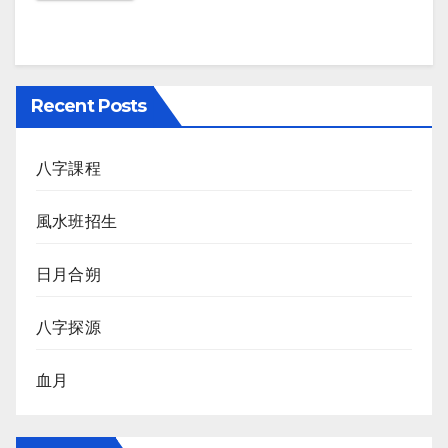
Recent Posts
八字課程
風水班招生
日月合朔
八字探源
血月