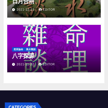
日月合朔
2021-12-23
EDITOR
煮茶論命
風水雜談
八字探源
2021-11-22
EDITOR
CATEGORIES