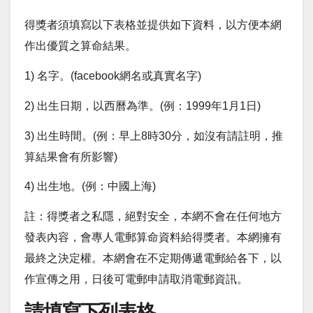
得獎者須填寫以下表格並提供如下資料，以方便本網
作出優質之算命結果。
1) 名字。(facebook網名或真實名字)
2) 出生日期，以西曆為準。(例：1999年1月1日)
3) 出生時間。(例：早上8時30分，如沒有請註明，推
算結果會有所影響)
4) 出生地。(例：中國上海)
註：得獎者之私隱，絕對安全，本網不會在任何地方
發表內容，會專人電郵算命資料給得獎者。本網擁有
最終之決定權。本網會在不定期傳遞電郵給各下，以
作宣傳之用，日後可電郵申請取消電郵資訊。
請填寫下列表格