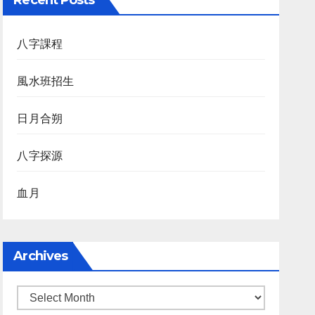
Recent Posts
八字課程
風水班招生
日月合朔
八字探源
血月
Archives
Archives