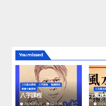
You missed
三元風水課程
八字課程
報讀課程
紫微斗數課程
三元風水
八字課程
風水
2026-03-25
EDITOR
2026