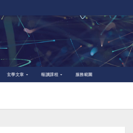
玄學文章
報讀課程
服務範圍